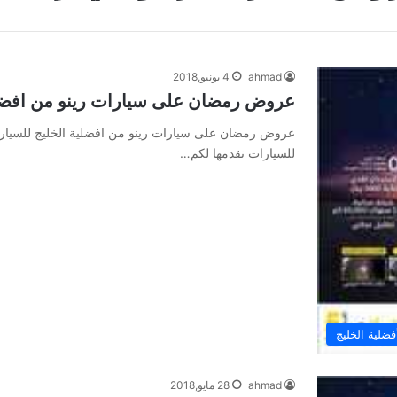
ahmad
4 يونيو,2018
عروض رمضان على سيارات رينو من افضلي
عروض رمضان على سيارات رينو من افضلية الخليج للسيار
للسيارات نقدمها لكم…
لية الخليج
ahmad
28 مايو,2018