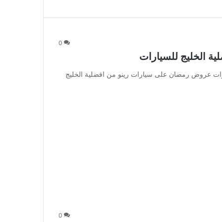
0
ة الخليج للسيارات
ات عروض رمضان على سيارات رينو من افضلية الخليج
0