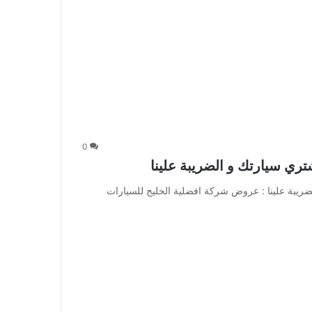
0
ري سيارتك و الضريبة علينا
ريبة علينا : عروض شركة افضلية الخليج للسيارات