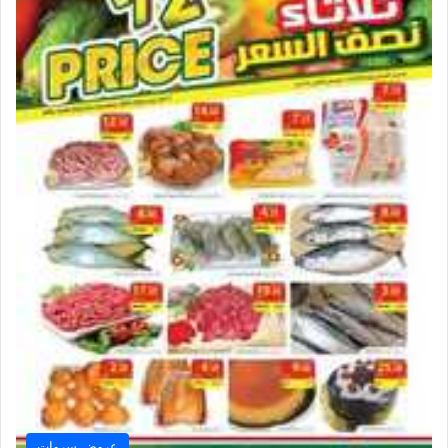
عروض سروات