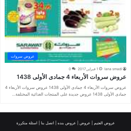
عروض سروات
lana smadi
1 فبراير,2017
0
عروض سروات الأربعاء 4 جمادى الأولى 1438
عروض سروات الأربعاء 4 جمادى الأولى 1438 عروض سروات الأربعاء 4
جمادى الأولى 1438 عروض جديدة على المنتجات الغذائية المختلفة…
عروض العثيم
|
عروض
|
عروض بنده |
اتصل بنا |
اسئلة متكررة