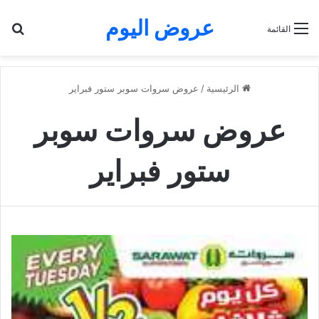
عروض اليوم
بح
القائمة
الرئيسية
/
عروض سروات سوبر ستور فبراير
عروض سروات سوبر
ستور فبراير