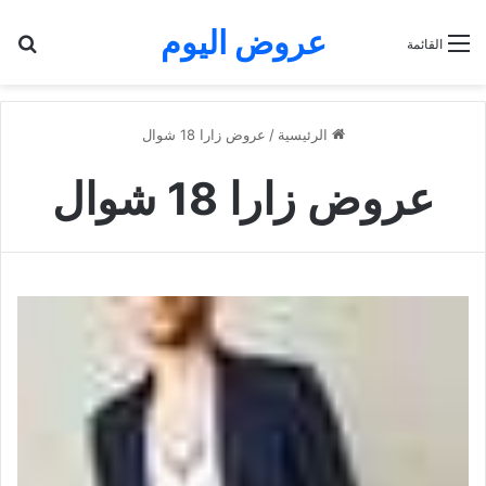
عروض اليوم
بح
القائمة
الرئيسية
/
عروض زارا 18 شوال
عروض زارا 18 شوال