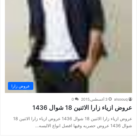
عروض زارا
alsoouq
3 أغسطس,2015
0
عروض ازياء زارا الاثنين 18 شوال 1436
عروض ازياء زارا الاثنين 18 شوال 1436 عروض ازياء زارا الاثنين 18
شوال 1436 عروض حصريه وفيها افضل انواع الالبسه…