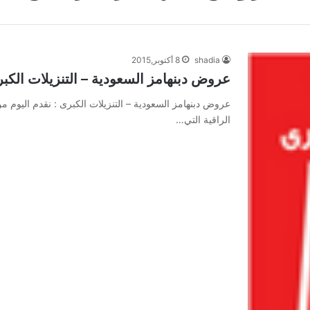
shadia
8 أكتوبر,2015
عروض دبنهامز السعودية – التنزيلات الكب
عروض دبنهامز السعودية – التنزيلات الكبرى : نقدم اليوم 
الراقية التي…