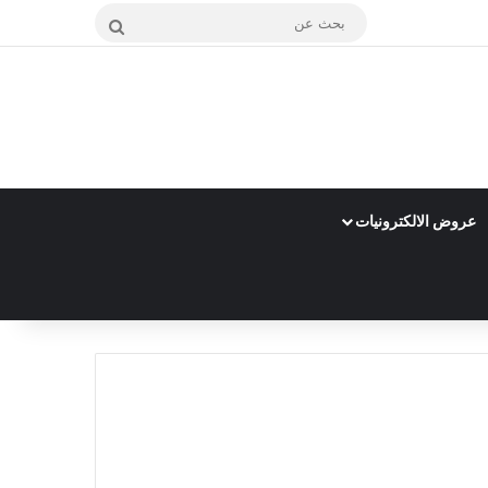
بحث
عن
عروض الالكترونيات