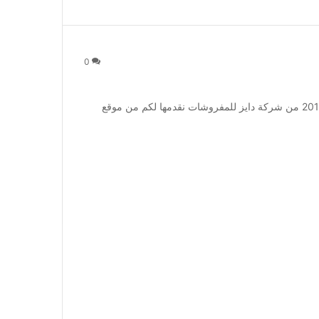
0
عروض المفروشات 2016 من دايز : عروض المفروشات 2016 من شركة دايز للمفروشات نقدمها لكم من موقع