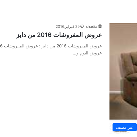
shadia
29 فبراير,2016
عروض المفروشات 2016 من دايز
عروض اليوم و…
غير مصنف