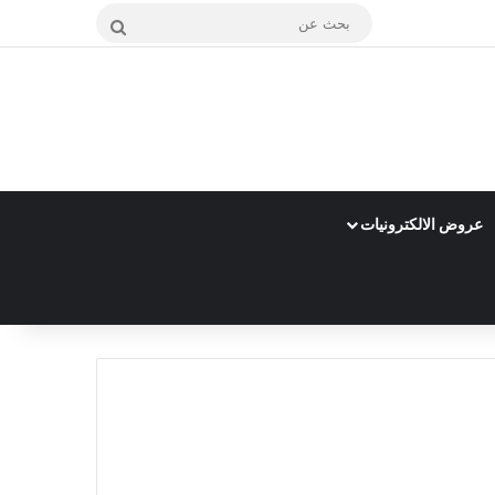
بحث
عن
عروض الالكترونيات