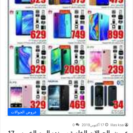
عروض الجوالات
lilas ksa
17 أكتوبر,2019
0