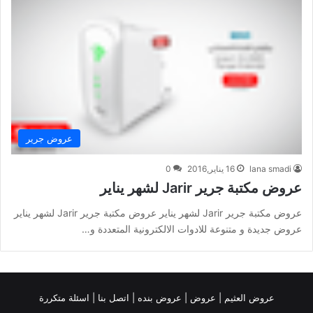
عروض جرير
lana smadi
16 يناير,2016
0
عروض مكتبة جرير Jarir لشهر يناير
عروض مكتبة جرير Jarir لشهر يناير عروض مكتبة جرير Jarir لشهر يناير
عروض جديدة و متنوعة للادوات الالكترونية المتعددة و…
عروض العثيم
|
عروض
|
عروض بنده |
اتصل بنا |
اسئلة متكررة