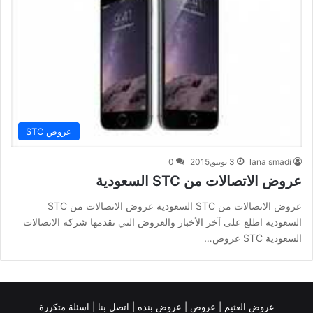
عروض STC
lana smadi
3 يونيو,2015
0
عروض الاتصالات من STC السعودية
عروض الاتصالات من STC السعودية عروض الاتصالات من STC
السعودية اطلع على آخر الأخبار والعروض التي تقدمها شركة الاتصالات
السعودية STC عروض…
عروض العثيم
|
عروض
|
عروض بنده |
اتصل بنا |
اسئلة متكررة