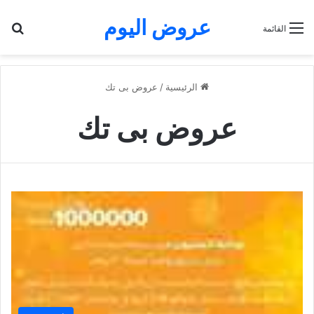
عروض اليوم
بح
القائمة
الرئيسية
/
عروض بى تك
عروض بى تك