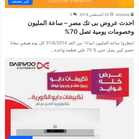
غير مصنف
alsoouq
30 أغسطس,2014
0
احدث عروض بى تك مصر – ساعة المليون
وخصومات يومية تصل 70%
انتظروا ساعة المليون ابتداء” من الغد 31/8/2014 كل يوم هيبقي معانا
خصم كبير يصل حتي % 70 علي قطعة واحدة…