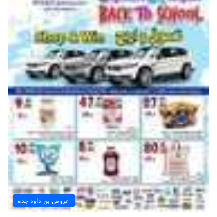
عروض بن داود جدة