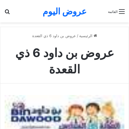
عروض اليوم
بح
القائمة
الرئيسية
/
عروض بن داود 6 ذي القعدة
عروض بن داود 6 ذي
القعدة