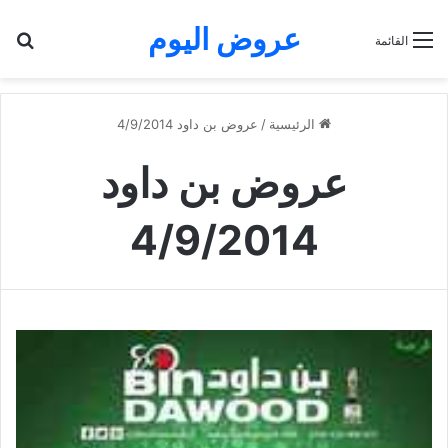
عروض اليوم
بح
القائمة
الرئيسية
/
عروض بن داود 4/9/2014
عروض بن داود
4/9/2014