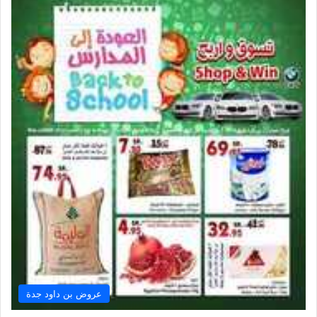
عروض بن داود جدة