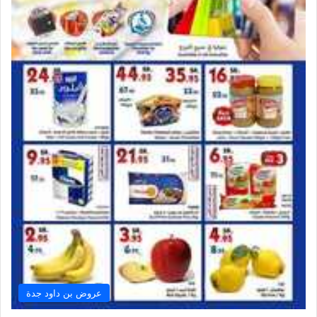
عروض بن داود جدة