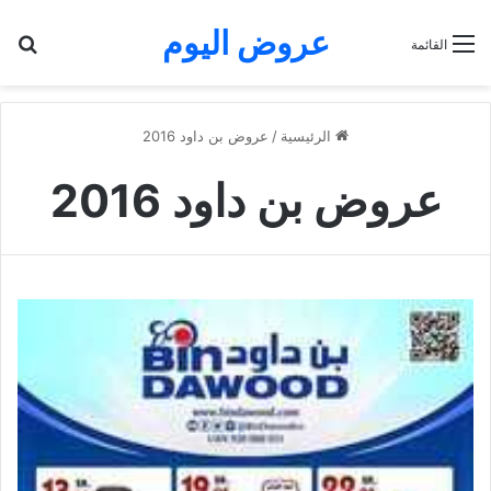
عروض اليوم
بح
القائمة
الرئيسية
/
عروض بن داود 2016
عروض بن داود 2016