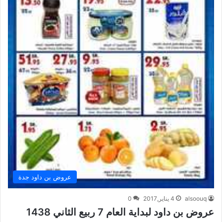
عروض بن داود جدة
alsoouq
4 يناير,2017
0
عروض بن داود لبداية العام 7 ربيع الثاني 1438