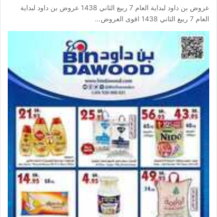
عروض بن داود لبداية العام 7 ربيع الثاني 1438 عروض بن داود لبداية
العام 7 ربيع الثاني 1438 اقوى العروض…