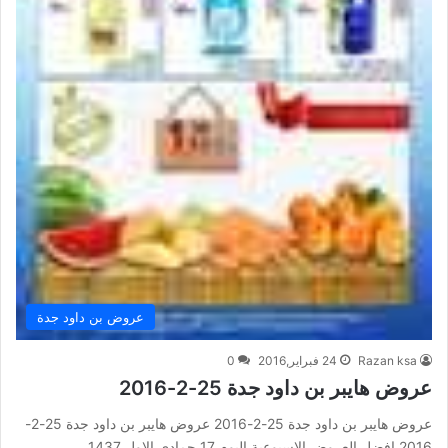
عروض بن داود جدة
Razan ksa
24 فبراير,2016
0
عروض هايبر بن داود جدة 25-2-2016
عروض هايبر بن داود جدة 25-2-2016 عروض هايبر بن داود جدة 25-2-
2016 افضل العروض الاسبوعية اليوم 17 جمادى الاول 1437…