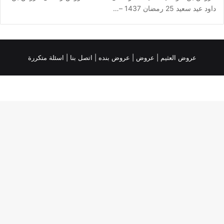
داود عيد سعيد 25 رمضان 1437 –…
عروض العثيم
|
عروض
|
عروض بنده |
اتصل بنا |
اسئلة متكررة