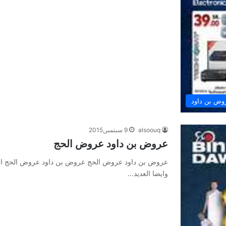
وض بن داود
alsoouq
9 سبتمبر,2015
عروض بن داود عروض الحج
عروض بن داود عروض الحج عروض بن داود عروض الحج احد
وايضا العديد…