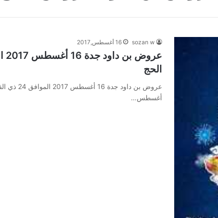
sozan w
16 أغسطس,2017
الحج
أغسطس…