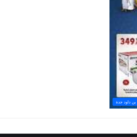
ن داود جدة