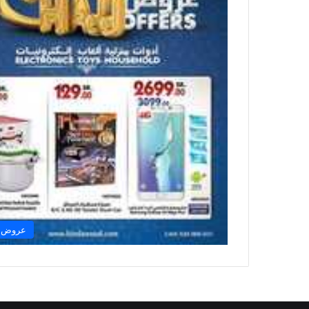
عروض ب