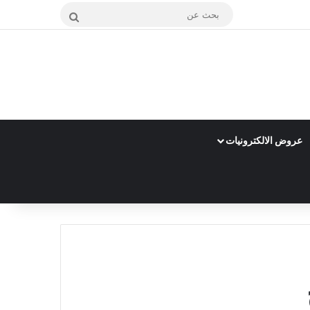
بحث
عن
عروض الالكترونيات