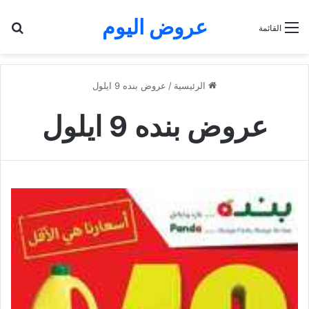
عروض اليوم
بح
القائمة
الرئيسية
/
عروض بنده 9 ايلول
عروض بنده 9 ايلول