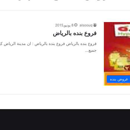
alsoouq
8 يونيو,2015
فروع بنده بالرياض
فروع بنده بالرياض فروع بنده بالرياض : ان مدينة الرياض ك
جميع…
عروض بنده