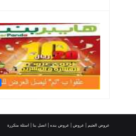
عروض العثيم
|
عروض
|
عروض بنده |
اتصل بنا |
اسئلة متكررة