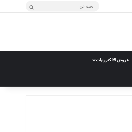
بحث
عن
عروض الالكترونيات