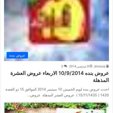
عروض بنده
alsoouq
9 سبتمبر,2014
0
عروض بنده 10/9/2014 الاربعاء عروض العشرة
المذهلة
احدث عروض بنده ليوم الخميس 10 سبتمبر 2014 الموافق 15 ذو القعدة
1435 ( 15/11/1435 ) عروض العشر المذهلة عروض…