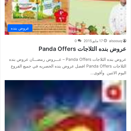
عروض بنده
alsoouq
17 مايو,2015
0
عروض بنده الثلاجات Panda Offers
عروض بنده الثلاجات Panda Offers – عـــروض رمضـــان عروض بنده
الثلاجات Panda Offers افضل عروض بنده الحصريه في جميع الفروع
اليوم الاثنين وأقوى…