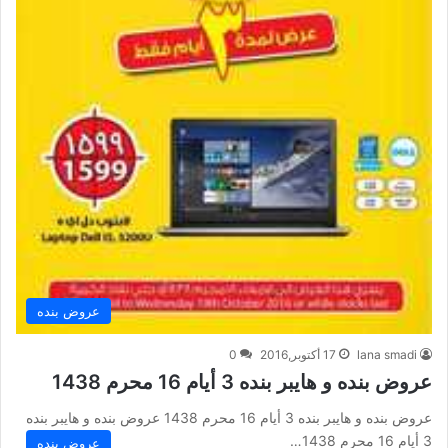
عروض بنده
lana smadi
17 أكتوبر,2016
0
عروض بنده و هايبر بنده 3 أيام 16 محرم 1438
عروض بنده و هايبر بنده 3 أيام 16 محرم 1438 عروض بنده و هايبر بنده
3 أيام 16 محرم 1438…
عروض بنده