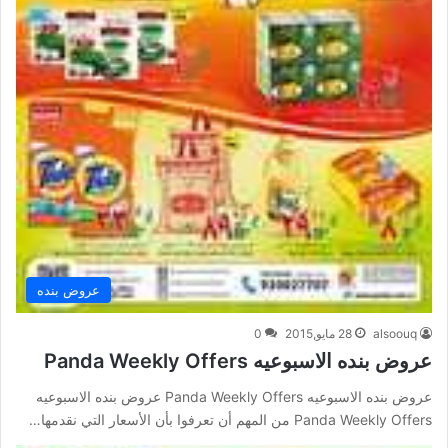
عروض بنده
alsoouq
28 مايو,2015
0
عروض بنده الاسبوعيه Panda Weekly Offers
عروض بنده الاسبوعيه Panda Weekly Offers عروض بنده الاسبوعيه
Panda Weekly Offers من المهم أن تعرفوا بأن الأسعار التي نقدمها…