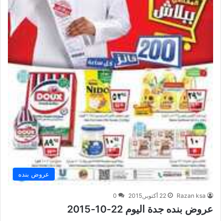
عروض بنده
Razan ksa
22 أكتوبر,2015
0
عروض بنده جدة اليوم 22-10-2015