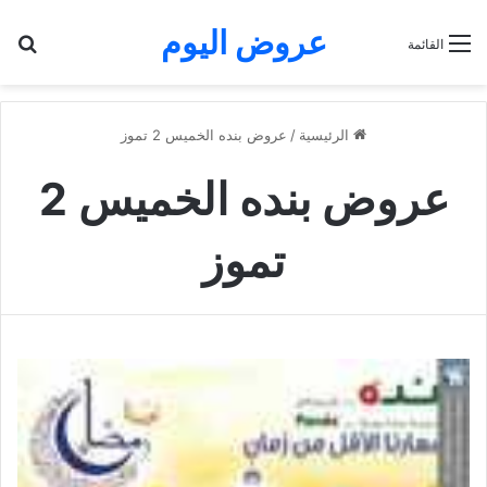
عروض اليوم
بح
القائمة
الرئيسية
/
عروض بنده الخميس 2 تموز
عروض بنده الخميس 2
تموز