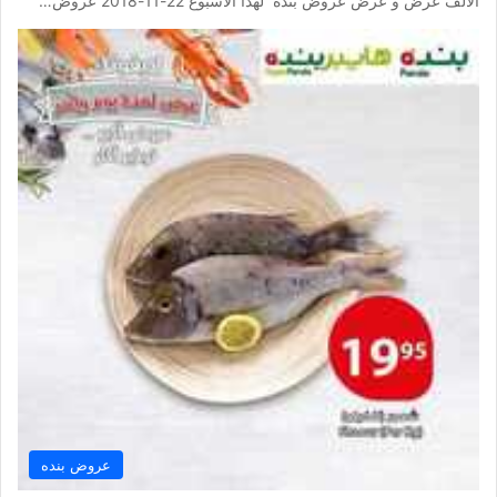
الالف عرض و عرض عروض بنده لهذا الاسبوع 22-11-2018 عروض…
عروض بنده