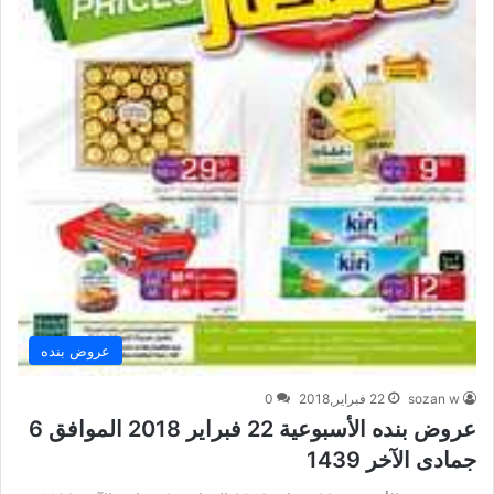
عروض بنده
sozan w
22 فبراير,2018
0
عروض بنده الأسبوعية 22 فبراير 2018 الموافق 6
جمادى الآخر 1439