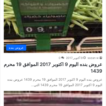
عروض بنده
sozan w
9 أكتوبر,2017
0
عروض بنده اليوم 9 اكتوبر 2017 الموافق 19 محرم
1439
عروض بنده اليوم 9 اكتوبر 2017 الموافق 19 محرم 1439 عروض بنده
اليوم 9 اكتوبر 2017 الموافق 19 محرم 1439 التي…