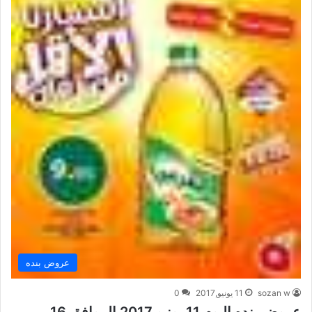
عروض بنده
sozan w
11 يونيو,2017
0
عروض بنده اليوم 11 يونيو 2017 الموافق 16