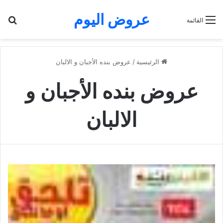
عروض اليوم
بح
القائمة
الرئيسية
/
عروض بنده الأجبان و الالبان
عروض بنده الأجبان و
الالبان