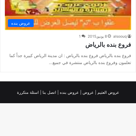
عروض بنده
alsoouq
8 يونيو,2015
1
فروع بنده بالرياض
فروع بنده بالرياض فروع بنده بالرياض : ان مدينة الرياض كبيرة جداً كما
تعلمون وفروع بنده بالرياض منتشرة في جميع…
عروض العثيم
|
عروض
|
عروض بنده |
اتصل بنا |
اسئلة متكررة