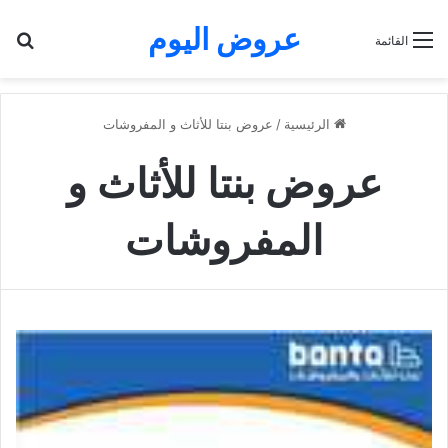
عروض اليوم
بح
القائمة
الرئيسية
/
عروض بنتا للأثاث و المفروشات
عروض بنتا للأثاث و
المفروشات