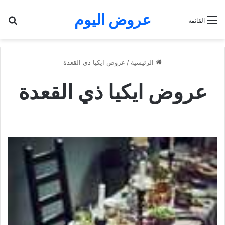
عروض اليوم
بح
القائمة
الرئيسية
/
عروض ايكيا ذي القعدة
عروض ايكيا ذي القعدة