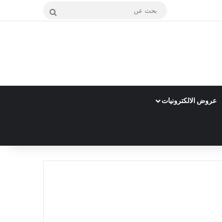
بحث
عن
عروض الالكترونيات