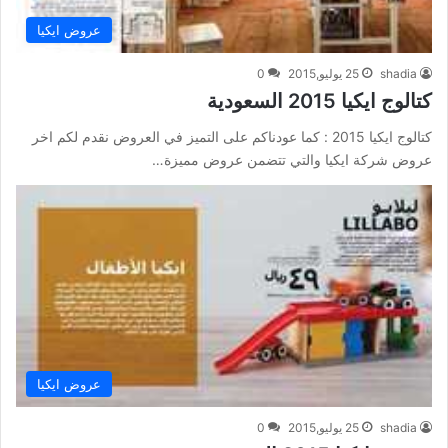
عروض ايكيا
shadia
25 يوليو,2015
0
كتالوج ايكيا 2015 السعودية
كتالوج ايكيا 2015 : كما عودناكم على التميز في العروض نقدم لكم اخر
عروض شركة ايكيا والتي تتضمن عروض مميزة…
عروض ايكيا
shadia
25 يوليو,2015
0