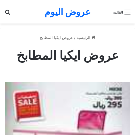
عروض اليوم
بح
القائمة
الرئيسية
/
عروض ايكيا المطابخ
عروض ايكيا المطابخ