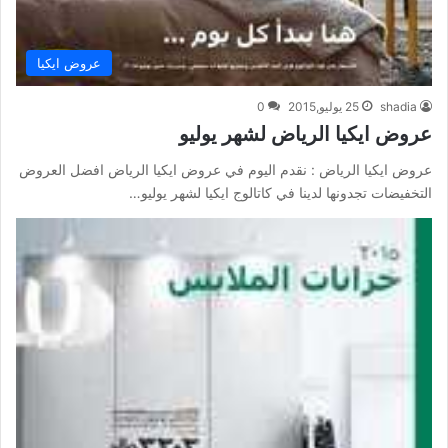
عروض ايكيا
shadia
25 يوليو,2015
0
عروض ايكيا الرياض لشهر يوليو
عروض ايكيا الرياض : نقدم اليوم في عروض ايكيا الرياض افضل العروض
التخفيضات تجدونها لدينا في كاتالوج ايكيا لشهر يوليو…