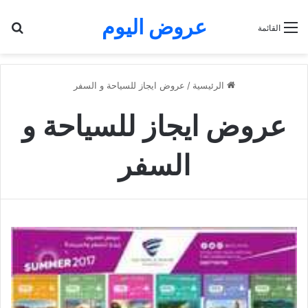
عروض اليوم
بح
القائمة
الرئيسية
/
عروض ايجاز للسياحة و السفر
عروض ايجاز للسياحة و
السفر