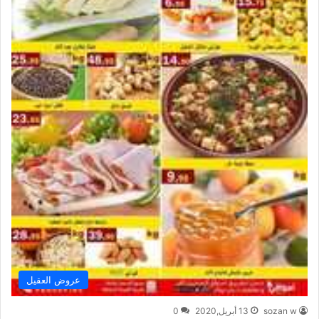
عروض العقيل
sozan w
13 أبريل,2020
0