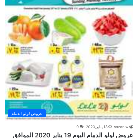
عروض لولو الدمام
sozan w
18 يناير,2020
0
عروض لولو الدمام اليوم 19 يناير 2020 الموافق