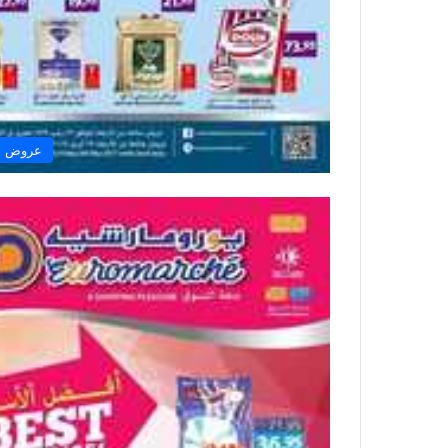
عروض ال