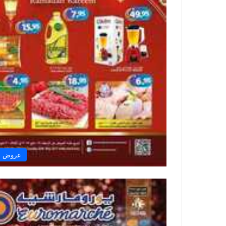
عروض ال