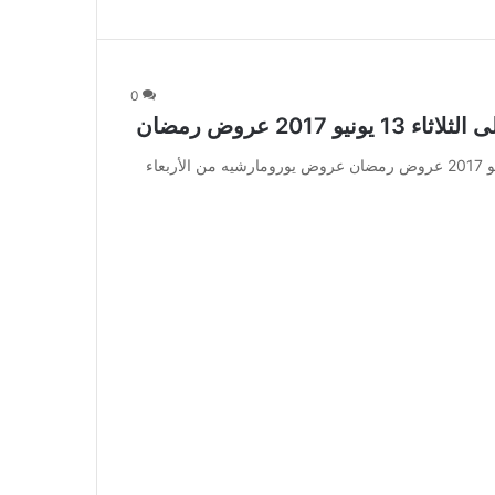
0
عروض يورومارشيه من الأربعاء 31 مايو إلى الثلاثاء 13 يونيو 2017 عروض رمضان عروض يورومارشيه من الأربعاء