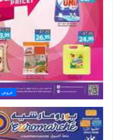
عروض ال