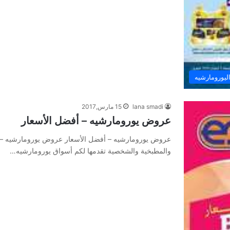
يورومارشيه
lana smadi
15 مارس,2017
عروض يورومارشيه – أفضل الأسعار
عروض يورومارشيه – أفضل الأسعار عروض يورومارشيه – أف
والمطبخية والشخصية تقدمها لكم أسواق يورومارشيه…