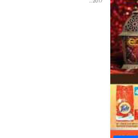
2017…