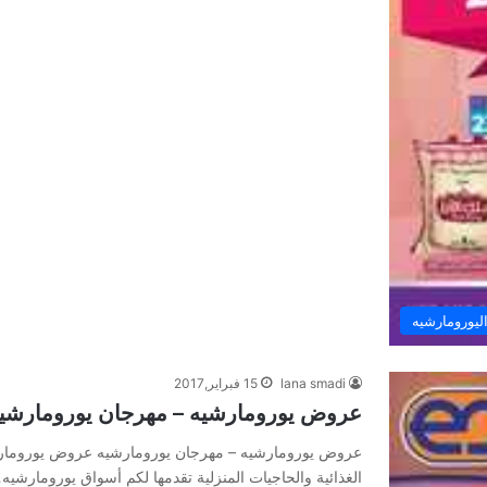
يورومارشيه
lana smadi
15 فبراير,2017
عروض يورومارشيه – مهرجان يورومارشي
عروض يورومارشيه – مهرجان يورومارشيه عروض يورومارشي
الغذائية والحاجيات المنزلية تقدمها لكم أسواق يورومارشيه