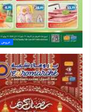
عروض ال