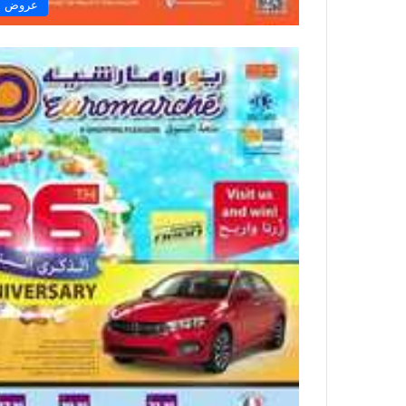
عروض ال