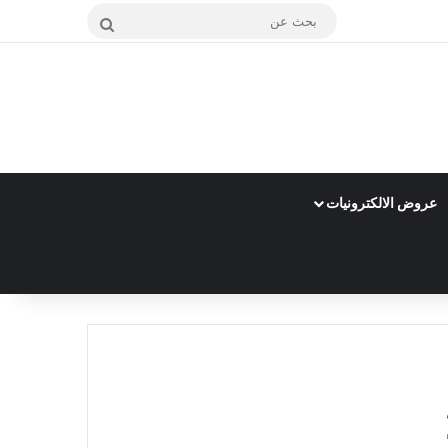
بحث
عن
عروض الالكترونيات