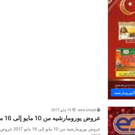
يورومارشيه
lana smadi
10 مايو,2017
عروض يورومارشيه من 10 مايو إلى 16 مايو 2017 عروض رمضان