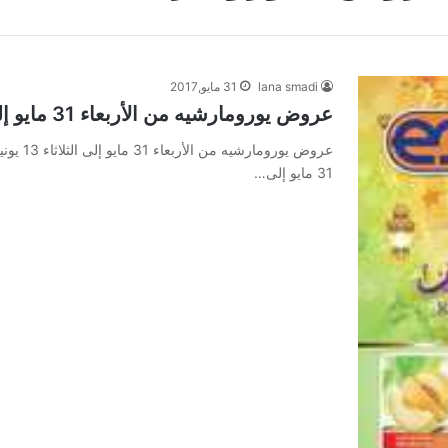
lana smadi
31 مايو,2017
عروض يورومارشيه من الأربعاء 31 مايو إلى الثلاثاء 13 يونيو 2017 عروض رمضان
31 مايو إلى…