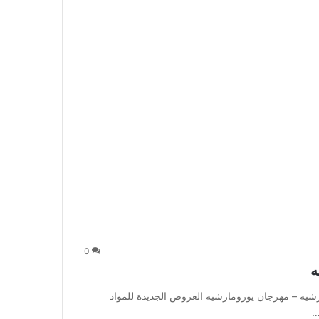
0
ه
ه – مهرجان يورومارشيه العروض الجديدة للمواد
…