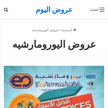
عروض اليوم
بح
القائمة
الرئيسية
/
عروض اليورومارشيه
عروض اليورومارشيه