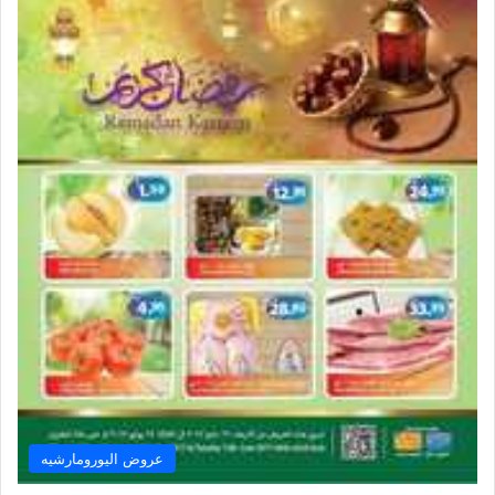
عروض اليورومارشيه