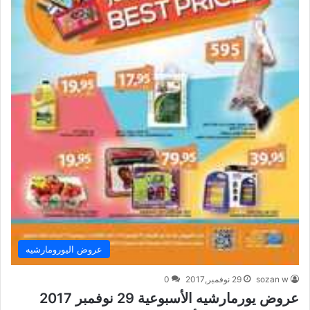
عروض اليورومارشيه
sozan w
29 نوفمبر,2017
0
عروض يورمارشيه الأسبوعية 29 نوفمبر 2017