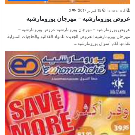
lana smadi
15 فبراير,2017
0
عروض يورومارشيه – مهرجان يورومارشيه
عروض يورومارشيه – مهرجان يورومارشيه عروض يورومارشيه –
مهرجان يورومارشيه العروض الجديدة للمواد الغذائية والحاجيات المنزلية
تقدمها لكم أسواق يورومارشيه…