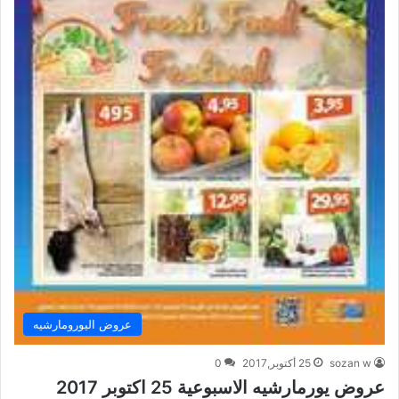
عروض اليورومارشيه
sozan w
25 أكتوبر,2017
0
عروض يورمارشيه الاسبوعية 25 اكتوبر 2017