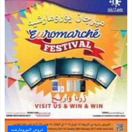
عروض اليورومارشيه