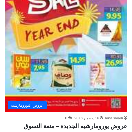
عروض اليورومارشيه
lana smadi
16 ديسمبر,2016
0
عروض يورومارشيه الجديدة – متعة التسوق