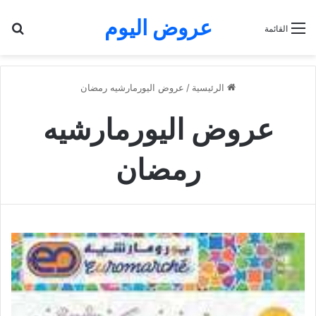
عروض اليوم
بح
القائمة
الرئيسية
/
عروض اليورمارشيه رمضان
عروض اليورمارشيه
رمضان