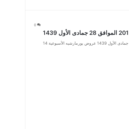
0
عروض يورمارشيه الأسبوعية 14 فبراير 2018 الموافق 28 جمادى الأول 1439 عروض يورمارشيه الأسبوعية 14