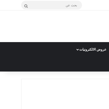
بحث
عن
عروض الالكترونيات