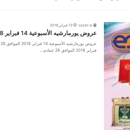
sozan w
13 فبراير,2018
عروض يورمارشيه الأسبوعية 14 فبراير 2018 الموافق 28 جمادى الأول 1439
فبراير 2018 الموافق 28 جمادى…