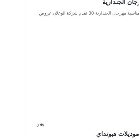
الوعلان عروض 2016 أقوى العروض لمهرجان الجندارية : بمناسبة مهرجان الجندارية 30 تقدم شركة الوعلان عروض
0
وديلات هيونداي