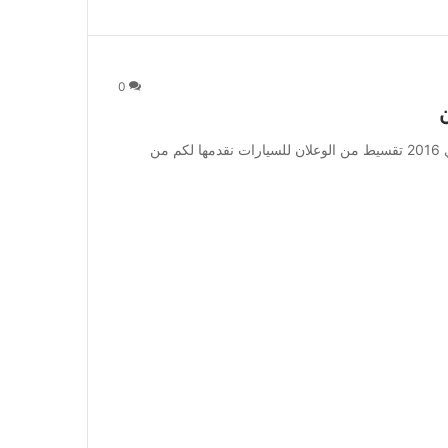
0
عروض هيونداي 2016 تقسيط من الوعلان : عروض هيونداي 2016 تقسيط من الوعلان للسيارات نقدمها لكم من