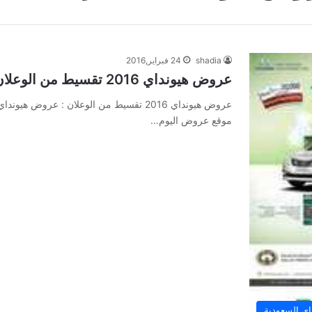
shadia
24 فبراير,2016
عروض هيونداي 2016 تقسيط من الوعلان
موقع عروض اليوم…
ي السعودية