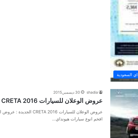
ي السعودية
shadia
30 ديسمبر,2015
عروض الوعلان للسيارات 2016 CRETA الجديدة
افخم انوع سيارات هيونداي…