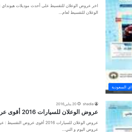
اخر عروض الوعلان للتقسيط على أحدث موديلات هيونداي : 
الوعلان للتقسيط لعام…
ي السعودية
shadia
20 يناير,2016
عروض الوعلان للسيارات 2016 أقوى عروض التقسيط
عروض اليوم و التي…