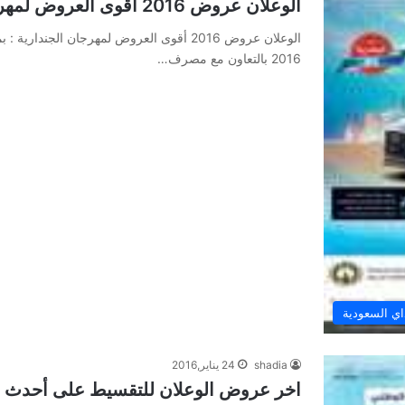
الوعلان عروض 2016 أقوى العروض لمهرجان الجندارية
2016 بالتعاون مع مصرف…
ي السعودية
shadia
24 يناير,2016
اخر عروض الوعلان للتقسيط على أحدث م