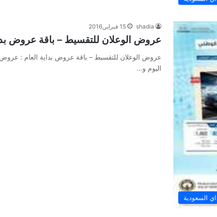
shadia
15 فبراير,2016
عروض الوعلان للتقسيط – باقة عروض بداي
عروض الوعلان للتقسيط – باقة عروض بداية العام : عروض 
اليوم و…
ي السعودية