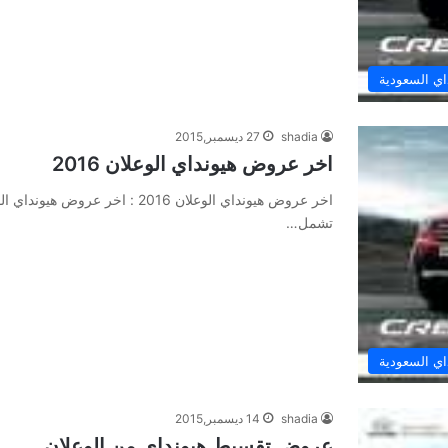
ي السعودية
shadia
27 ديسمبر,2015
اخر عروض هيونداي الوعلان 2016
اخر عروض هيونداي الوعلان 2016 : 
تشمل…
ي السعودية
shadia
14 ديسمبر,2015
عروض تقسيط هيونداي من الوعلان