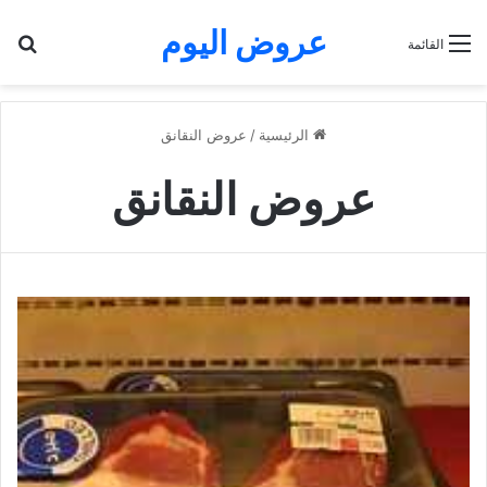
عروض اليوم
بح
القائمة
الرئيسية
/
عروض النقانق
عروض النقانق