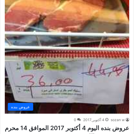
عروض بنده
sozan w
4 أكتوبر,2017
0
عروض بنده اليوم 4 أكتوبر 2017 الموافق 14 محرم