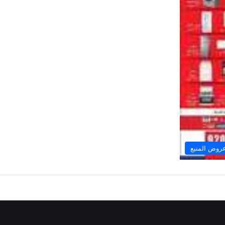
روض المنيع