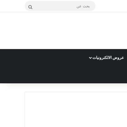
بحث
عن
عروض الالكترونيات