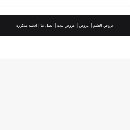
عروض العثيم
|
عروض
|
عروض بنده |
اتصل بنا |
اسئلة متكررة