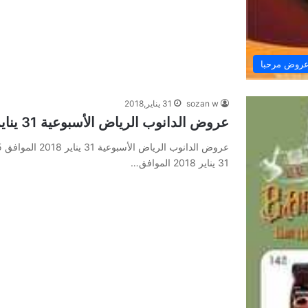
روض مرحبا
sozan w
31 يناير,2018
عروض الدانوب الرياض الأسبوعية 31 يناير 2018 الموافق 15 جمادى الأول 1439
31 يناير 2018 الموافق…