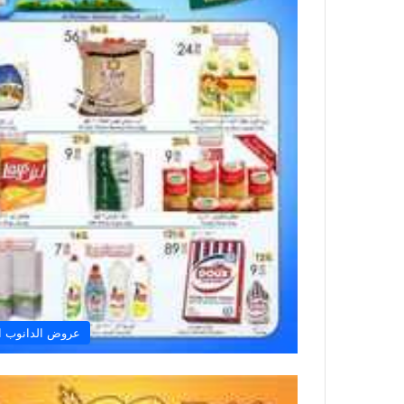
عروض الدانوب ال