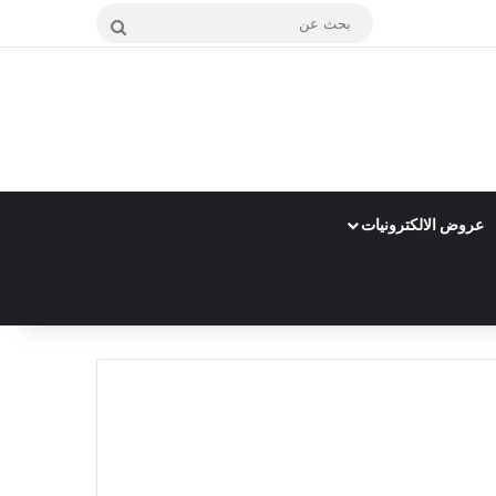
بحث
عن
عروض الالكترونيات