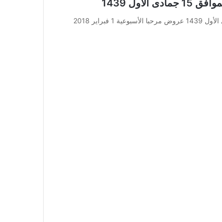
عروض مرحبا الأسبوعية 1 فبراير 2018 الموافق 15 جمادى الأول 1439 عروض مرحبا الأسبوعية 1 فبراير 2018