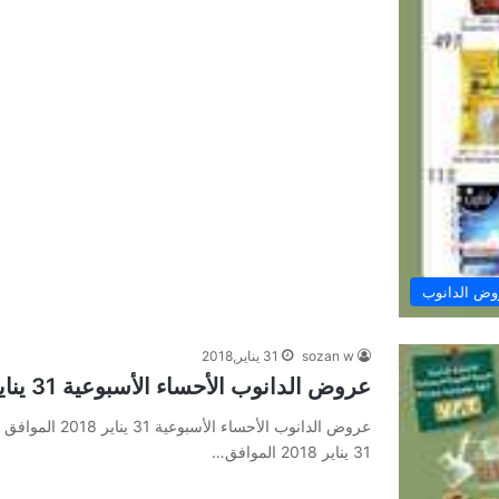
ض الدانوب
sozan w
31 يناير,2018
عروض الدانوب الأحساء الأسبوعية 31 يناير 2018 الموافق 15 جمادى الأول 1439
31 يناير 2018 الموافق…