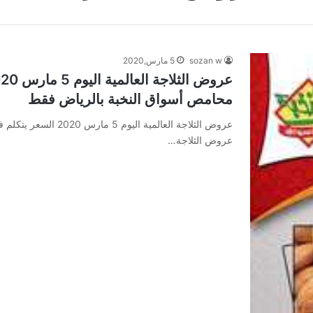
sozan w
5 مارس,2020
محامص أسواق النخبة بالرياض فقط
عروض الثلاجة العالمي
عروض الثلاجة…