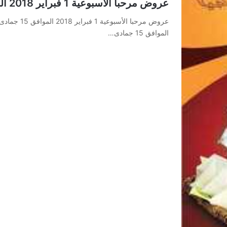
عروض مرحبا الأسبوعية 1 فبراير 2018 الموافق 15 جمادى الأول 1439
الموافق 15 جمادى…