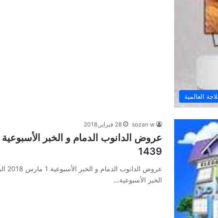
جة العالمية
sozan w
28 فبراير,2018
1439
الخبر الأسبوعية…