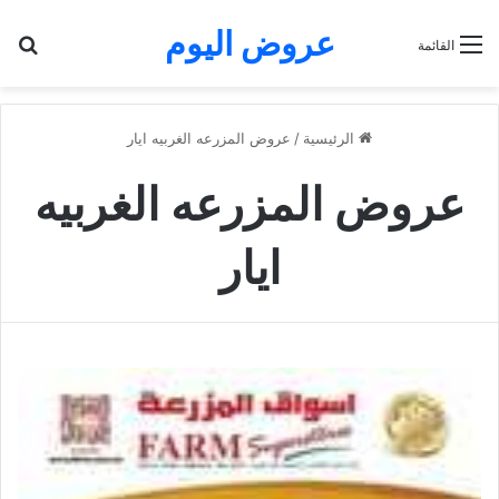
عروض اليوم
بح
القائمة
الرئيسية
/
عروض المزرعه الغربيه ايار
عروض المزرعه الغربيه
ايار