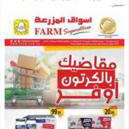
ديسمبر…