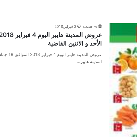
sozan w
3 فبراير,2018
الأحد و الاثنين القاضية
المدينة هايبر…