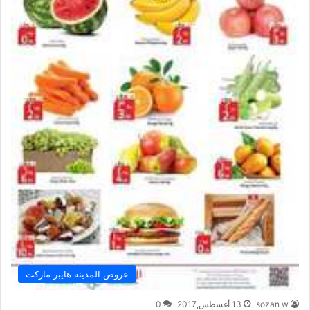
عروض المدينة هايبر ماركت
sozan w
13 أغسطس,2017
0