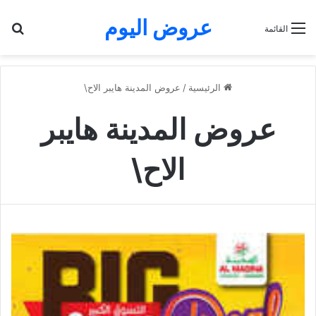
عروض اليوم
بح
القائمة
الرئيسية
/
عروض المدينة هايبر الاح\
عروض المدينة هايبر
الاح\