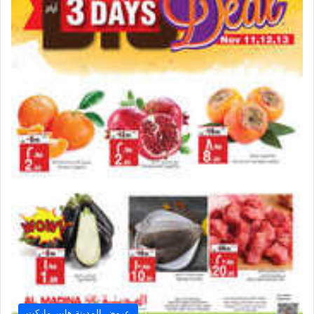
عروض المدينة هايبر ماركت