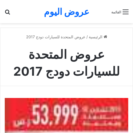
عروض اليوم
بح
القائمة
الرئيسية
/
عروض المتحدة للسيارات دودج 2017
عروض المتحدة
للسيارات دودج 2017