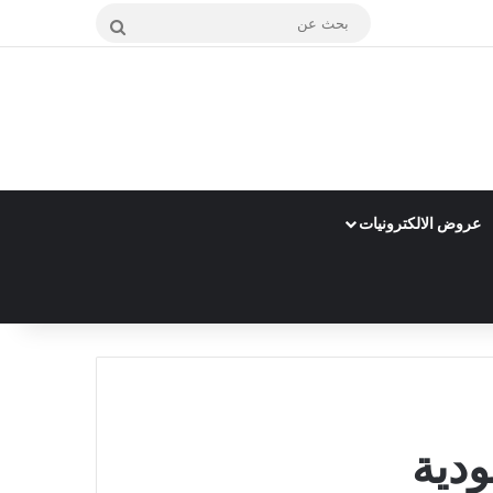
بحث
عن
عروض الالكترونيات
دية