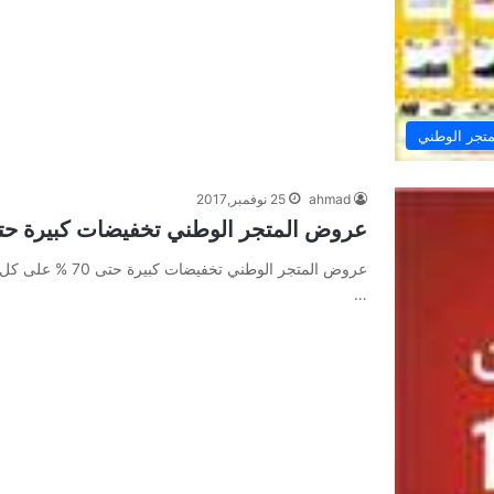
تجر الوطني
ahmad
25 نوفمبر,2017
عروض المتجر الوطني تخفيضات كبيرة حتى 70 % على كل
…