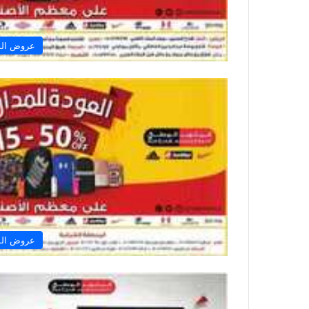
عروض الم
عروض الم