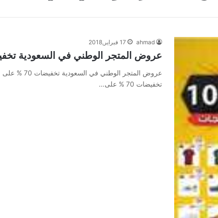
ahmad
17 فبراير,2018
عروض المتجر الوطني في السعودية تخفيضات 70 % على جميع ا
عروض المتجر ال
تخفيضات 70 % على…