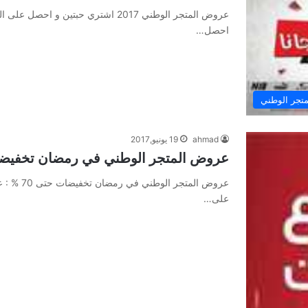
احصل…
تجر الوطني
ahmad
19 يونيو,2017
عروض المتجر الوطني في رمضان تخفيضات ح
على…