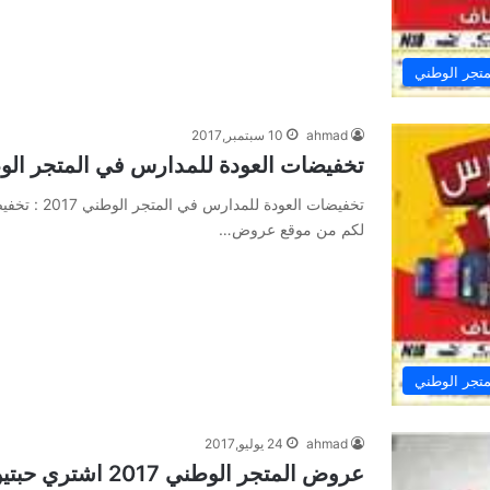
تجر الوطني
ahmad
10 سبتمبر,2017
تخفيضات العودة للمدارس في المتجر الوطني
لكم من موقع عروض…
تجر الوطني
ahmad
24 يوليو,2017
عروض المتجر الوطني 2017 اشتري حبتين و احصل على الثالثة مجاناً