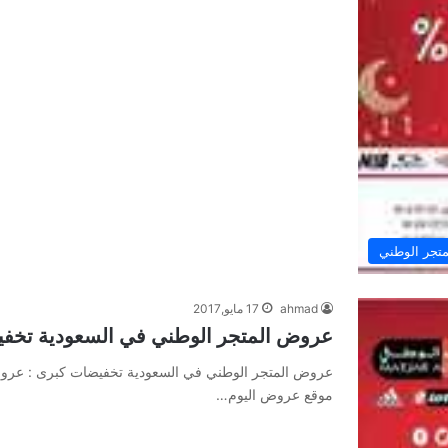
تجر الوطني
ahmad
17 مايو,2017
عروض المتجر الوطني في السعودية تخف
عروض المتجر الوطني في السعودية تخفيضات كبرى : عروض 
موقع عروض اليوم…