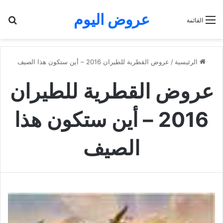
عروض اليوم
بح
القائمة
الرئيسية
/
عروض القطرية للطيران 2016 – أين ستكون هذا الصيف
عروض القطرية للطيران
2016 – أين ستكون هذا
الصيف