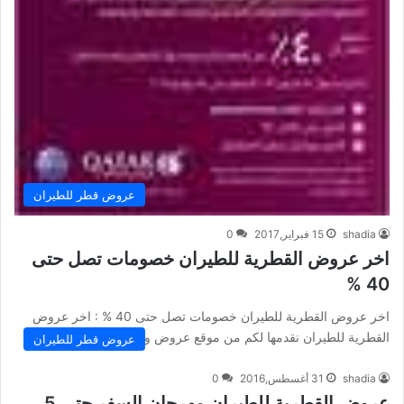
عروض قطر للطيران
shadia
15 فبراير,2017
0
اخر عروض القطرية للطيران خصومات تصل حتى
40 %
اخر عروض القطرية للطيران خصومات تصل حتى 40 % : اخر عروض
القطرية للطيران نقدمها لكم من موقع عروض و…
عروض قطر للطيران
shadia
31 أغسطس,2016
0
عروض القطرية للطيران مهرجان السفر حتى 5