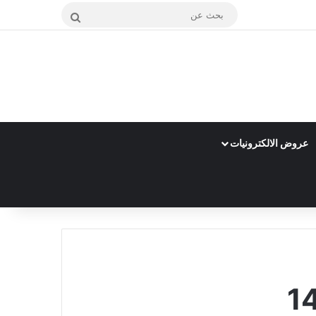
بحث
عن
عروض الالكترونيات