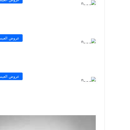
عروض العيس
عروض العيس