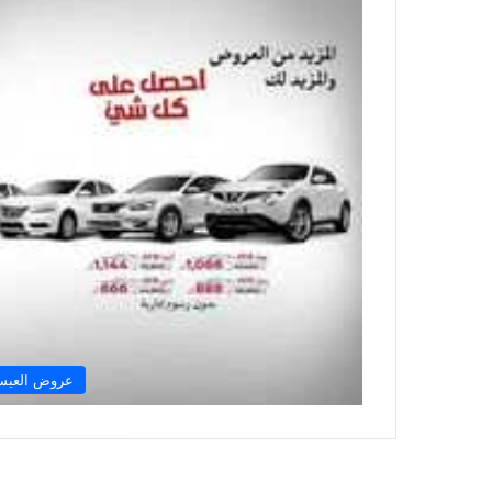
عروض العيس