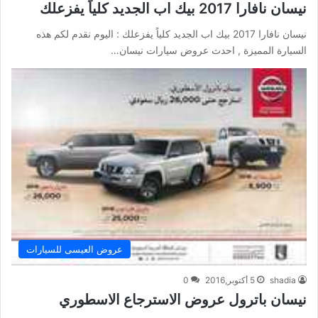
نيسان نافارا 2017 بيك اب الجديد كلياً يفزعلك
نيسان نافارا 2017 بيك اب الجديد كلياً يفزعلك : اليوم نقدم لكم هذه
السيارة المميزة , احدث عروض سيارات نيسان…
عروض العيسى للسيارات
shadia
5 أكتوبر,2016
0
نيسان باترول عروض الاسترجاع الاسطوري