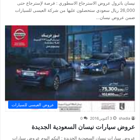
نيسان باترول عروض الاسترجاع الاسطوري : فرصة لإسترجاع حتى
26,000 ريال سعودي ستحصلون عليها من شركة العيسى للسيارات
ضمن عروض نيسان…
عروض العيسى للسيارات
shadia
3 أكتوبر,2016
0
عروض سيارات نيسان السعودية الجديدة
عروض سيارات نيسان السعودية الجديدة : اليكم اليوم عروض سيارات