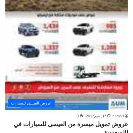
عروض العيسى للسيارات
ahmad
17 يونيو,2017
0
عروض تمويل ميسرة من العيسى للسيارات في
االسعودية