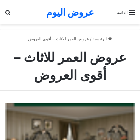
عروض اليوم
بح
القائمة
الرئيسية
/
عروض العمر للاثاث – أقوى العروض
عروض العمر للاثاث –
أقوى العروض