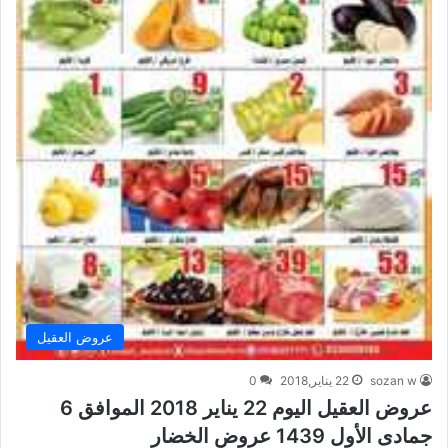
عروض العقيل
sozan w
22 يناير,2018
0
عروض العقيل اليوم 22 يناير 2018 الموافق 6
جمادى الأول 1439 عروض الخضار