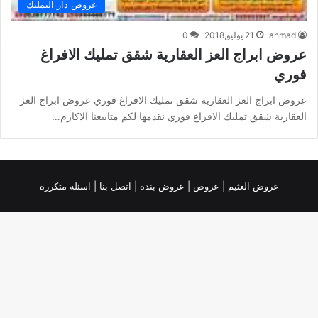
عروض دار التمليك
ahmad
21 يوليو,2018
0
عروض ابراج العز العقارية شقق تمليك الافراغ
فوري
عروض ابراج العز العقارية شقق تمليك الافراغ فوري عروض ابراج العز
العقارية شقق تمليك الافراغ فوري نقدمها لكم متابيعنا الاكارم…
عروض العثيم
|
عروض
|
عروض بنده |
اتصل بنا |
اسئلة متكررة