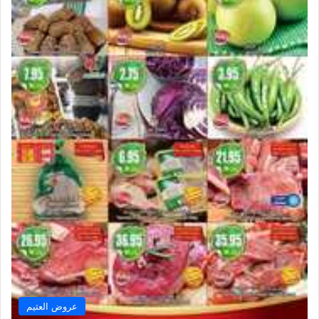
عروض العثيم